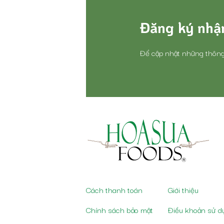
Đăng ký nhận
Để cập nhật những thông
Cách thanh toán
Giới thiệu
Chính sách bảo mật
Điều khoản sử d